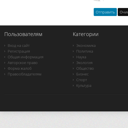
Пользователям
Категории
Вход на сайт
Экономика
Регистрация
Политика
Общая информация
Наука
Авторское право
Экология
Форма жалоб
Общество
Правообладателям
Бизнес
Спорт
Культура