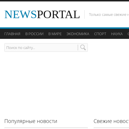
NEWS
PORTAL
Только самые свежие 
ГЛАВНАЯ
В РОССИИ
В МИРЕ
ЭКОНОМИКА
СПОРТ
НАУКА
Популярные новости
Свежие новос