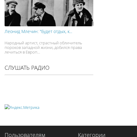
Леонид Млечин: "Будет отдых, к...
Народный артист, страстный обличитель
пороков западной жизни, добился права
лечиться в Европ...
СЛУШАТЬ РАДИО
Пользователям
Категории