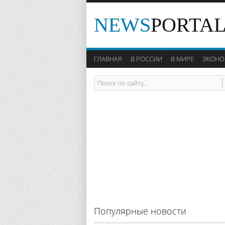
NEWS
PORTA
ГЛАВНАЯ
В РОССИИ
В МИРЕ
ЭКОНО
Популярные новости